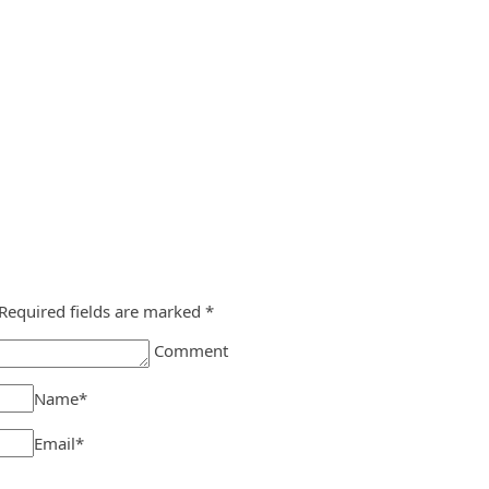
Required fields are marked
*
Comment
Name
*
Email
*