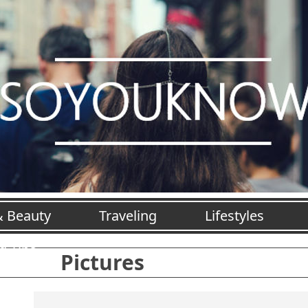
& Beauty
Traveling
Lifestyles
jd Tips
Pictures