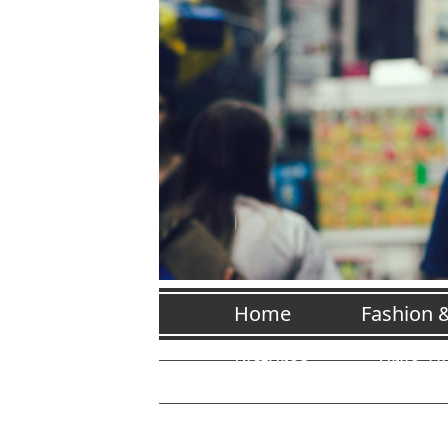
Home
Fashion 
Pictures
Vrije Ti