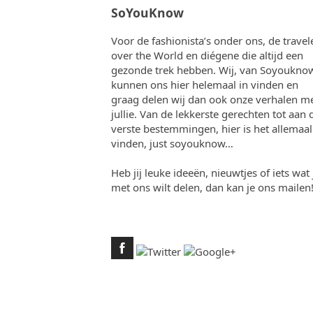
SoYouKnow
Voor de fashionista’s onder ons, de travel
over the World en diégene die altijd een
gezonde trek hebben. Wij, van Soyouknow
kunnen ons hier helemaal in vinden en
graag delen wij dan ook onze verhalen m
jullie. Van de lekkerste gerechten tot aan 
verste bestemmingen, hier is het allemaal
vinden, just soyouknow…
Heb jij leuke ideeën, nieuwtjes of iets wat 
met ons wilt delen, dan kan je ons mailen