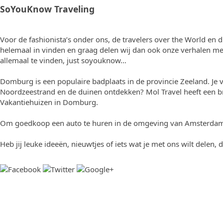
SoYouKnow Traveling
Voor de fashionista’s onder ons, de travelers over the World en 
helemaal in vinden en graag delen wij dan ook onze verhalen met 
allemaal te vinden, just soyouknow…
Domburg is een populaire badplaats in de provincie Zeeland. Je vin
Noordzeestrand en de duinen ontdekken? Mol Travel heeft een br
Vakantiehuizen in Domburg
.
Om goedkoop een auto te huren in de omgeving van Amsterdam
Heb jij leuke ideeën, nieuwtjes of iets wat je met ons wilt delen