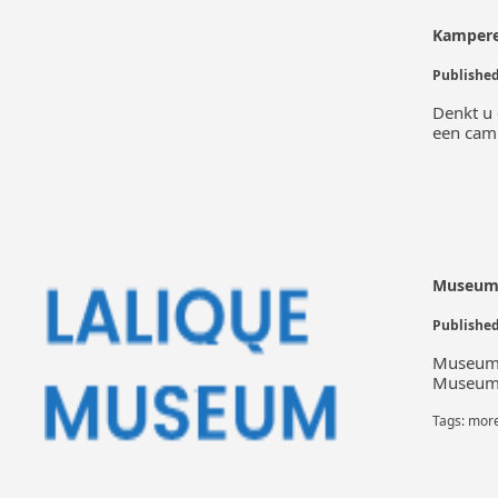
Kampere
Denkt u 
een cam
Museum 
Museum 
Museum
Tags:
mor