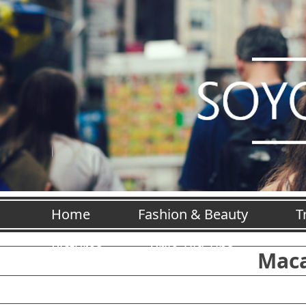
Home
Fashion & Beauty
T
Pictures
Vrije Tijd Tips
Maca