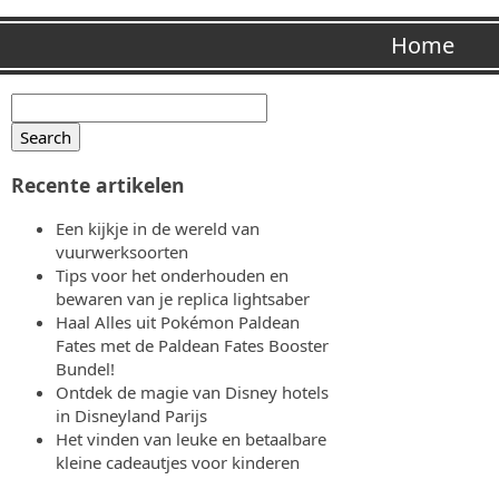
Home
Zoeken
Lifestyles
Search
for:
Vrije Tijd 
Recente artikelen
Een kijkje in de wereld van
vuurwerksoorten
Tips voor het onderhouden en
bewaren van je replica lightsaber
Haal Alles uit Pokémon Paldean
Fates met de Paldean Fates Booster
Bundel!
Ontdek de magie van Disney hotels
in Disneyland Parijs
Het vinden van leuke en betaalbare
kleine cadeautjes voor kinderen