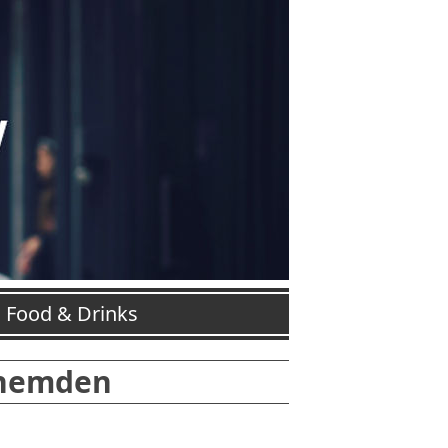
Food & Drinks
rhemden