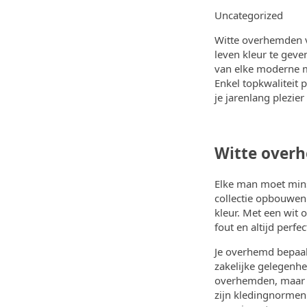
Uncategorized
Witte overhemden v
leven kleur te geve
van elke moderne 
Enkel topkwaliteit p
je jarenlang plezier
Witte overh
Elke man moet mins
collectie opbouwen
kleur. Met een wit 
fout en altijd perfe
Je overhemd bepaal
zakelijke gelegenhe
overhemden, maar o
zijn kledingnormen 