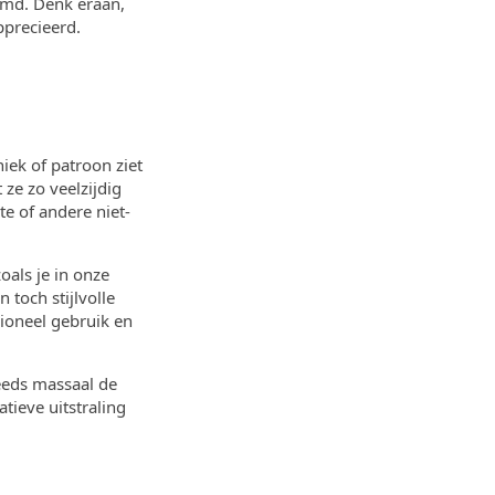
emd. Denk eraan,
pprecieerd.
iek of patroon ziet
ze zo veelzijdig
te of andere niet-
oals je in onze
 toch stijlvolle
ioneel gebruik en
eeds massaal de
tieve uitstraling