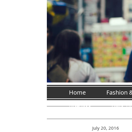
Home
Fashion 
Pictures
Vrije Ti
July 20, 2016