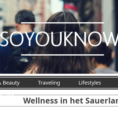
& Beauty
Traveling
Lifestyles
jd Tips
Wellness in het Sauerla