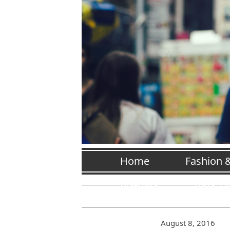
Home
Fashion 
Pictures
Vrije Ti
August 8, 2016