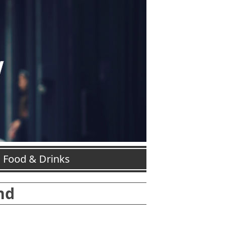
Food & Drinks
nd