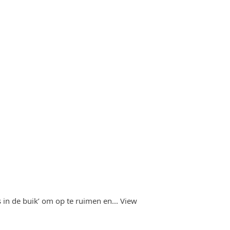
s in de buik’ om op te ruimen en...
View