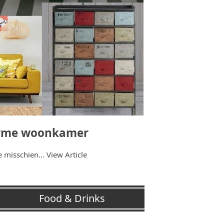
warme woonkamer
e misschien...
View Article
Food & Drinks