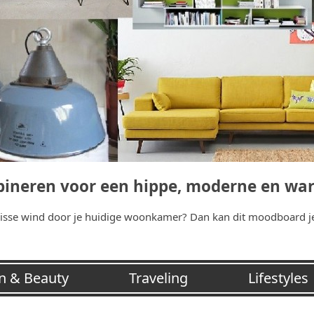
ombineren voor een hippe, moderne en 
 frisse wind door je huidige woonkamer? Dan kan dit moodboard j
n & Beauty
Traveling
Lifestyles
 Tijd Tips