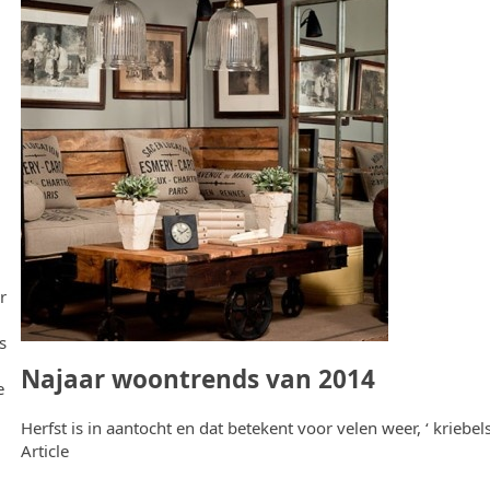
r
s
Najaar woontrends van 2014
e
Herfst is in aantocht en dat betekent voor velen weer, ‘ kriebel
Article