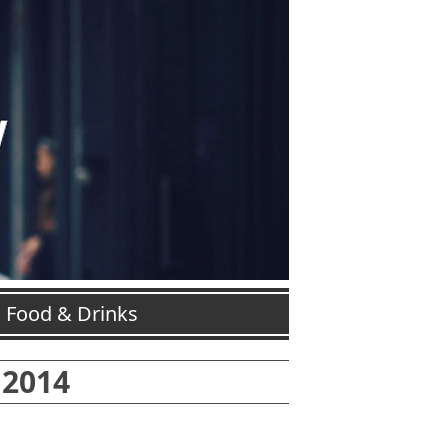
Food & Drinks
 2014