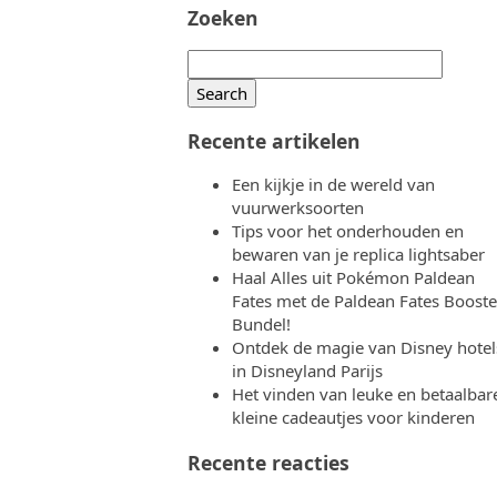
Zoeken
Search
for:
Recente artikelen
Een kijkje in de wereld van
vuurwerksoorten
Tips voor het onderhouden en
bewaren van je replica lightsaber
Haal Alles uit Pokémon Paldean
Fates met de Paldean Fates Booste
Bundel!
Ontdek de magie van Disney hotel
in Disneyland Parijs
Het vinden van leuke en betaalbar
kleine cadeautjes voor kinderen
Recente reacties