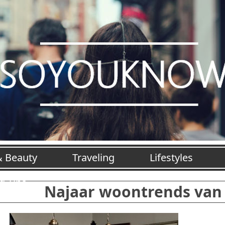
& Beauty
Traveling
Lifestyles
jd Tips
Najaar woontrends van