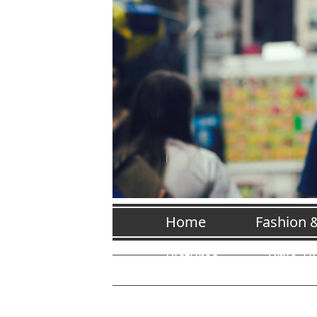
Home
Fashion 
Pictures
Vrije Ti