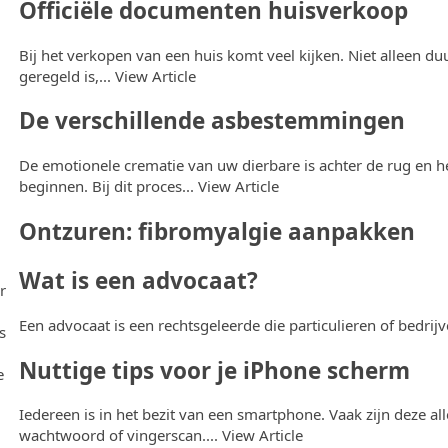
Officiële documenten huisverkoop
Bij het verkopen van een huis komt veel kijken. Niet alleen duu
geregeld is,...
View Article
De verschillende asbestemmingen
De emotionele crematie van uw dierbare is achter de rug en h
beginnen. Bij dit proces...
View Article
Ontzuren: fibromyalgie aanpakken
Wat is een advocaat?
r
Een advocaat is een rechtsgeleerde die particulieren of bedrijv
s
Nuttige tips voor je iPhone scherm
e
Iedereen is in het bezit van een smartphone. Vaak zijn deze a
wachtwoord of vingerscan....
View Article