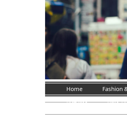
Home
Fashion 
Pictures
Vrije Ti