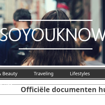
& Beauty
Traveling
Lifestyles
jd Tips
Officiële documenten h