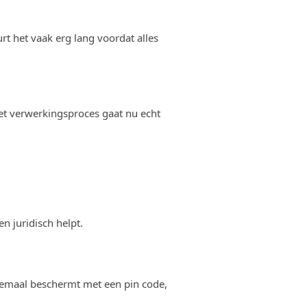
rt het vaak erg lang voordat alles
et verwerkingsproces gaat nu echt
en juridisch helpt.
llemaal beschermt met een pin code,