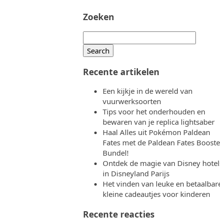
Zoeken
Search
for:
Recente artikelen
Een kijkje in de wereld van
vuurwerksoorten
Tips voor het onderhouden en
bewaren van je replica lightsaber
Haal Alles uit Pokémon Paldean
Fates met de Paldean Fates Booste
Bundel!
Ontdek de magie van Disney hotel
in Disneyland Parijs
Het vinden van leuke en betaalbar
kleine cadeautjes voor kinderen
Recente reacties